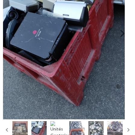
Adresse et coordonnées
Contact ou demande devis
Destruction de vos données
Dernières photos