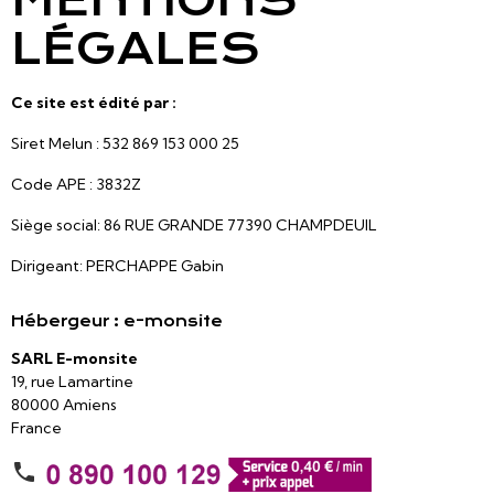
MENTIONS
LÉGALES
Ce site est édité par :
Siret Melun : 532 869 153 000 25
Code APE : 3832Z
Siège social: 86 RUE GRANDE 77390 CHAMPDEUIL
Dirigeant: PERCHAPPE Gabin
Hébergeur : e-monsite
SARL E-monsite
19, rue Lamartine
80000 Amiens
France